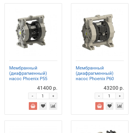
Мембранный
Мембранный
(диафрагменный)
(диафрагменный)
насос Phoenix P55
насос Phoenix P60
41400 р.
43200 р.
-
-
+
+