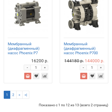
Мембранный
Мембранный
(диафрагменный)
(диафрагменный)
насос Phoenix P7
насос Phoenix P700
16200 р.
144180 р.
144000 р.
-
-
+
+
1
2
>
>|
Показано с 1 по 12 из 13 (всего 2 страниц)