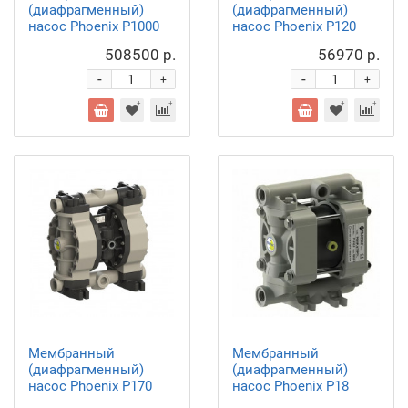
(диафрагменный)
(диафрагменный)
насос Phoenix P1000
насос Phoenix P120
508500 р.
56970 р.
-
-
+
+
Мембранный
Мембранный
(диафрагменный)
(диафрагменный)
насос Phoenix P170
насос Phoenix P18