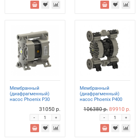
Мембранный
Мембранный
(диафрагменный)
(диафрагменный)
насос Phoenix P30
насос Phoenix P400
31050 р.
106380 р.
89910 р.
-
-
+
+