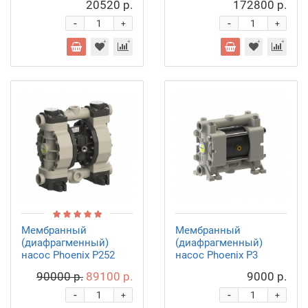
20520 р.
172800 р.
-
-
+
+
Мембранный
Мембранный
(диафрагменный)
(диафрагменный)
насос Phoenix P252
насос Phoenix P3
90000 р.
89100 р.
9000 р.
-
-
+
+